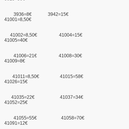
3936=8€ 3942=15€
41001=8,50€
41002=8,50€ 41004=15€
41005=40€
41006=21€ 41008=30€
41009=8€
41011=8,50€ 41015=58€
41026=15€
41035=22€ 41037=34€
41052=25€
41055=55€ 41058=70€
lein
41091=12€