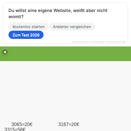
Du willst eine eigene Website, weißt aber nicht
womit?
Kostenlos starten
Anbieter vergleichen
Zum Test 2026
powered by homepage-baukasten.de
3065=20€ 3187=20€
3315=58€