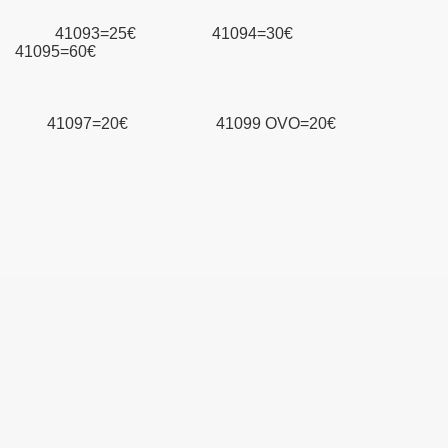
41093=25€ 41094=30€
41095=60€
41097=20€ 41099 OVO=20€