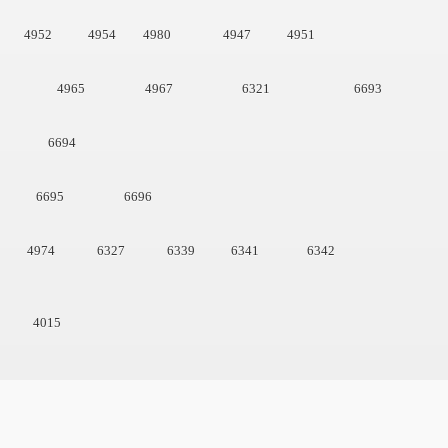
4952 4954 4980
4947 4951
4965 4967 6321
6693
6694
6695 6696
4974 6327 6339 6341
6342
4015