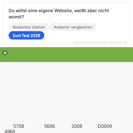
Du willst eine eigene Website, weißt aber nicht
womit?
Kostenlos starten
Anbieter vergleichen
Zum Test 2026
powered by homepage-baukasten.de
5708 5686
2008 D0009
4968