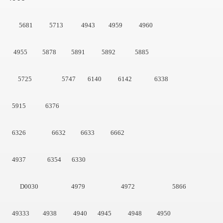
5681 5713 4943 4959 4960
4955 5878 5891 5892 5885
5725 5747 6140 6142 6338
5915 6376
6326
6632 6633
6662
4937
6354 6330
D0030 4979 4972 5866
lein
49333 4938 4940 4945 4948 4950